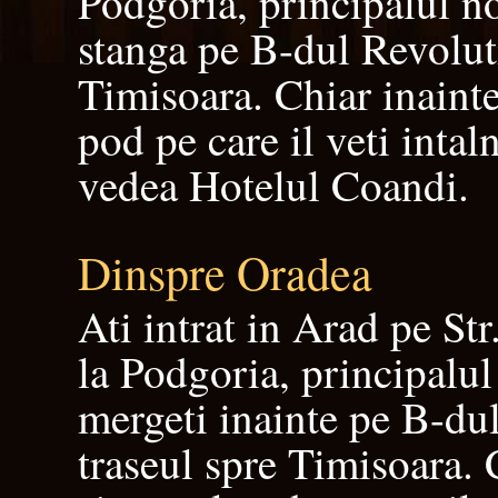
Podgoria, principalul nod
stanga pe B-dul Revoluti
Timisoara. Chiar inaint
pod pe care il veti intaln
vedea Hotelul Coandi.
Dinspre Oradea
Ati intrat in Arad pe St
la Podgoria, principalul 
mergeti inainte pe B-du
traseul spre Timisoara. 