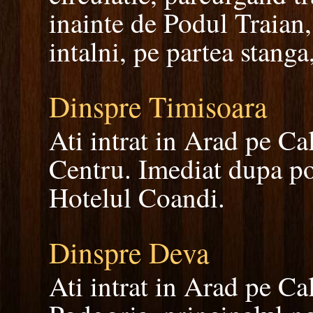
inainte de Podul Traian,
intalni, pe partea stang
Dinspre Timisoara
Ati intrat in Arad pe Ca
Centru. Imediat dupa po
Hotelul Coandi.
Dinspre Deva
Ati intrat in Arad pe Ca