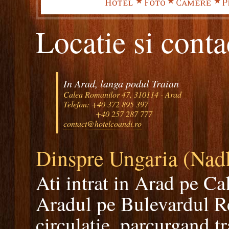
Locatie si conta
In Arad, langa podul Traian
Calea Romanilor 47, 310114 - Arad
Telefon: +40 372 895 397
+40 257 287 777
contact@hotelcoandi.ro
Dinspre Ungaria (Nad
Ati intrat in Arad pe Ca
Aradul pe Bulevardul Rev
circulatie, parcurgand t